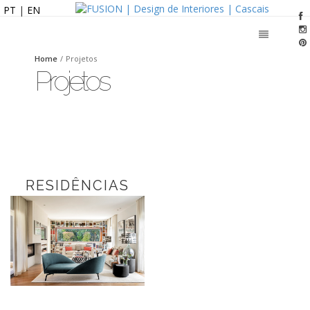
PT
|
EN
Home
/
Projetos
Projetos
RESIDÊNCIAS