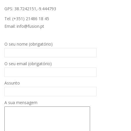
GPS: 38.7242151,-9.444793
Tel: (+351) 21486 18 45
Email: info@fusion.pt
O seu nome (obrigatório)
O seu email (obrigatório)
Assunto
A sua mensagem