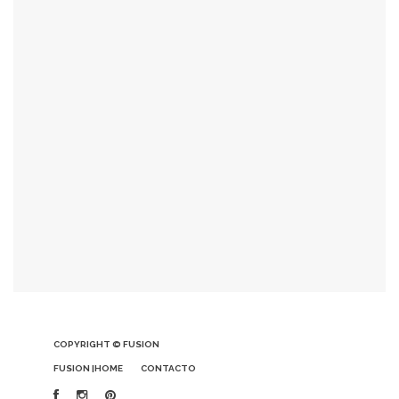
COPYRIGHT © FUSION
FUSION |HOME
CONTACTO