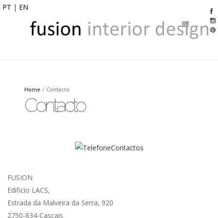
PT
|
EN
Home
/
Contacto
Contacto
FUSION
Edificio LACS,
Estrada da Malveira da Serra, 920
2750-834-Cascais